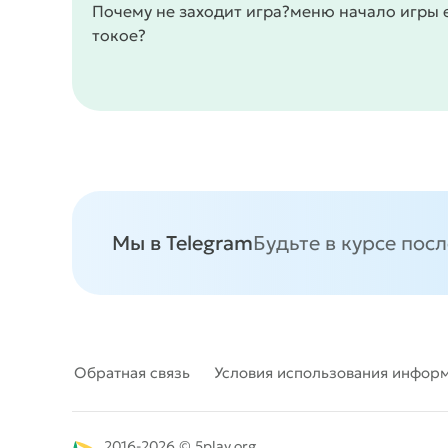
Почему не заходит игра?меню начало игры ес
токое?
Мы в Telegram
Будьте в курсе пос
Обратная связь
Условия использования инфор
2016-2026 © 5play.org