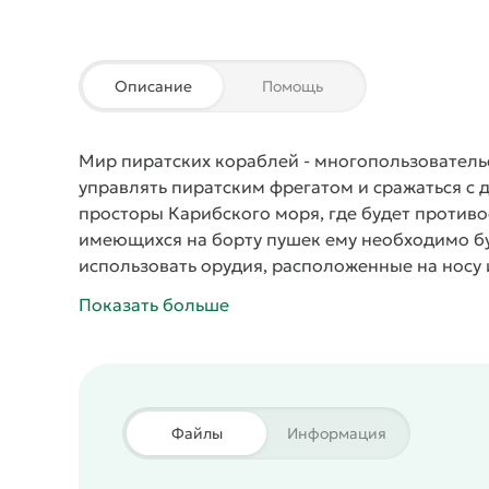
Описание
Помощь
Мир пиратских кораблей
- многопользователь
управлять пиратским фрегатом и сражаться с 
просторы Карибского моря, где будет против
имеющихся на борту пушек ему необходимо бу
использовать орудия, расположенные на носу 
времени, и каждый уничтоженный неприятель 
Показать больше
на покупку нового судна или модернизацию 
Файлы
Информация