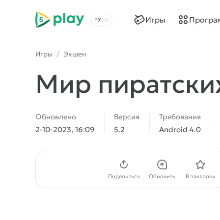
5play
Игры
Програ
Выбрать язык
Игры
/
Экшен
Мир пиратски
Обновлено
Версия
Требования
2-10-2023, 16:09
5.2
Android 4.0
Скачать APK
Поделиться
Обновить
В закладки