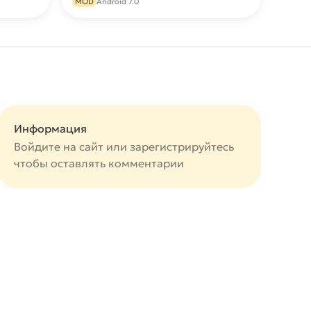
MOD
Android 7.0
Информация
Войдите на сайт или
зарегистрируйтесь
чтобы оставлять комментарии
авится