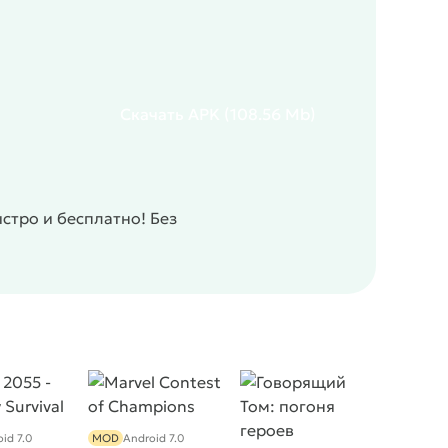
Скачать
APK
(108.56 Mb)
тро и бесплатно! Без
id 7.0
MOD
Android 7.0