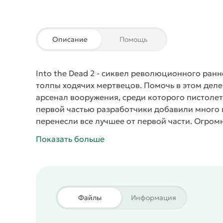
Описание
Помощь
Into the Dead 2
- сиквел революционного
ранн
толпы ходячих мертвецов. Помочь в этом деле 
арсенал вооружения, среди которого пистолеты
первой частью разработчики добавили много 
перенесли все лучшее от первой части. Огром
помогут получить удовольствие от игрового п
Показать больше
Файлы
Информация