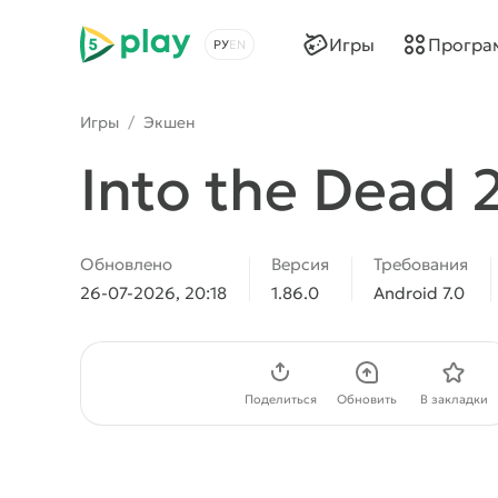
5play
Игры
Програ
Выбрать язык
Игры
/
Экшен
Into the Dead 
Обновлено
Версия
Требования
26-07-2026, 20:18
1.86.0
Android 7.0
Скачать APK
Поделиться
Обновить
В закладки