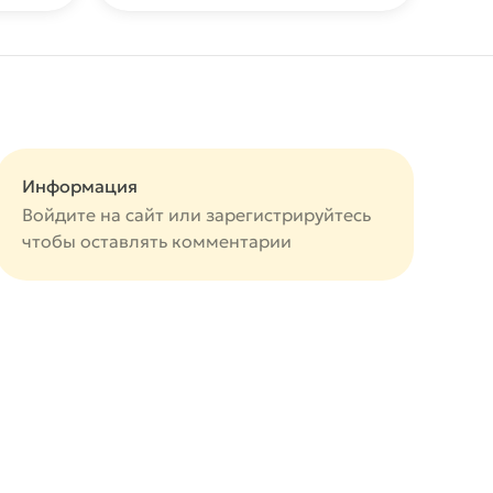
Информация
Войдите на сайт или
зарегистрируйтесь
чтобы оставлять комментарии
авится