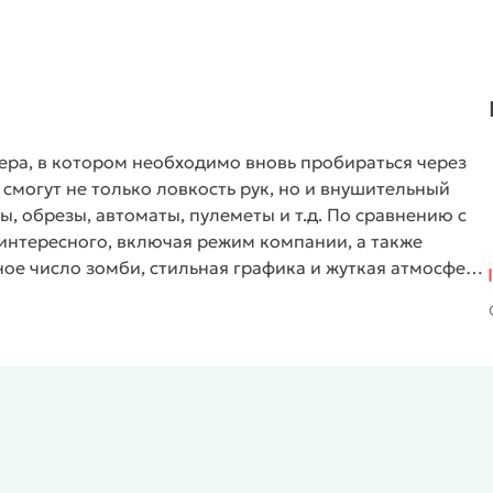
ера
, в котором необходимо вновь пробираться через
смогут не только ловкость рук, но и внушительный
, обрезы, автоматы, пулеметы и т.д. По сравнению с
интересного, включая режим компании, а также
ное число зомби, стильная графика и жуткая атмосфера
роцесса.