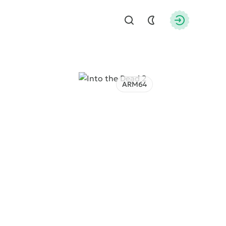
Найти
Авторизац
ARM64