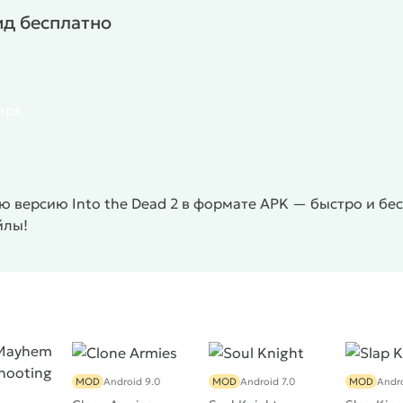
ид бесплатно
.apk
 версию Into the Dead 2 в формате APK — быстро и бес
йлы!
MOD
Android 9.0
MOD
Android 7.0
MOD
Andro