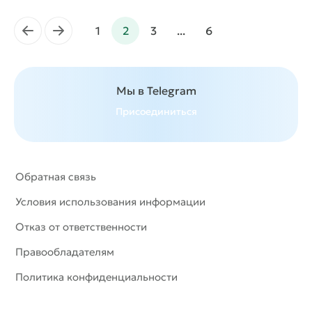
←
→
1
2
3
...
6
Мы в Telegram
Присоединиться
Обратная связь
Условия использования информации
Отказ от ответственности
Правообладателям
Политика конфиденциальности