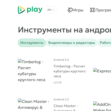
5play
Игры
Програ
Выбрать язык
Инструменты на андро
Инструменты
Видеоплееры и редакторы
Работ
Android 5.0
Timberlog - Расчет
кубатуры круглого
леса
v7.1.19
Android 2.3
Clean Master -
Антивирус &