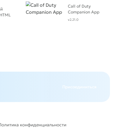
Call of Duty
ый
Companion App
 HTML
v2.21.0
Присоединиться
Политика конфиденциальности