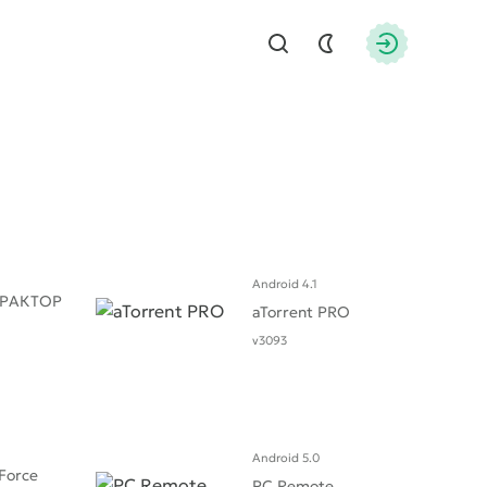
Найти
Авторизац
Android 4.1
ТРАКТОР
aTorrent PRO
v3093
Android 5.0
Force
PC Remote