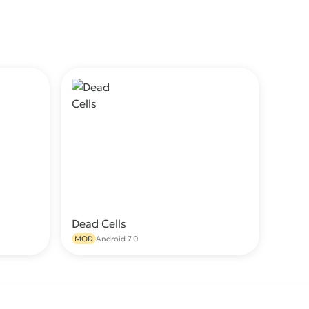
Dead Cells
качать
Скачать
MOD
Android 7.0