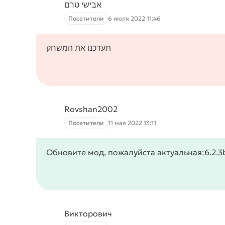
אבישי טרם
Посетители
6 июля 2022 11:46
תעדכנו את המשחק
Rovshan2002
Посетители
11 мая 2022 13:11
Обновите мод, пожалуйста актуальная:6.2.3
Викторович