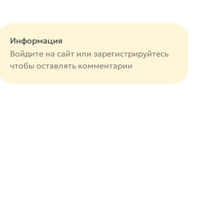
Информация
Войдите на сайт или
зарегистрируйтесь
чтобы оставлять комментарии
авится
вится