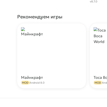
v8.7.0
Рекомендуем игры
Майнкрафт
Toca B
Скачать
MOD
Android 8.0
MOD
And