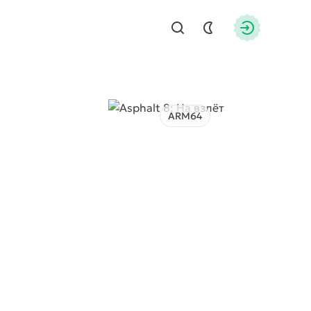
Найти
Авторизац
ARM64