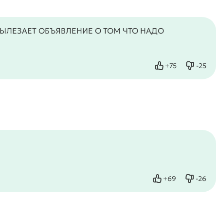
 ВЫЛЕЗАЕТ ОБЪЯВЛЕНИЕ О ТОМ ЧТО НАДО
+
75
-
25
Нравится
Не нра
+
69
-
26
Нравится
Не нра