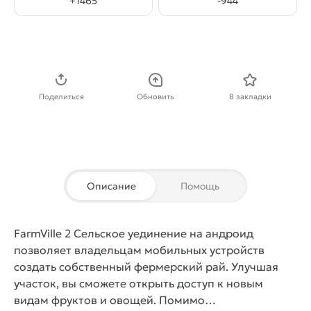
+
1465
-
944
Скачать APK
Поделиться
Обновить
В закладки
Описание
Помощь
FarmVille 2 Cельское уединение
на андроид
позволяет владельцам мобильных устройств
создать собственный фермерский рай. Улучшая
участок, вы сможете открыть доступ к новым
видам фруктов и овощей. Помимо