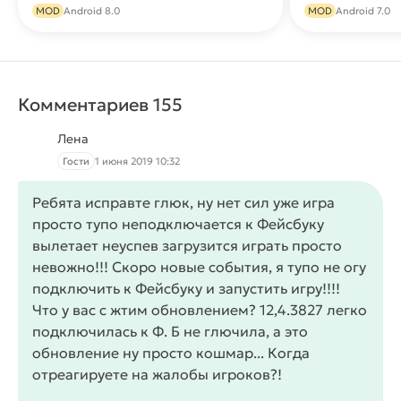
Скачать
MOD
Android 8.0
MOD
Android 7.0
Комментариев 155
Лена
Гости
1 июня 2019 10:32
Ребята исправте глюк, ну нет сил уже игра
просто тупо неподключается к Фейсбуку
вылетает неуспев загрузится играть просто
невожно!!! Скоро новые события, я тупо не огу
подключить к Фейсбуку и запустить игру!!!!
Что у вас с жтим обновлением? 12,4.3827 легко
подключилась к Ф. Б не глючила, а это
обновление ну просто кошмар... Когда
отреагируете на жалобы игроков?!